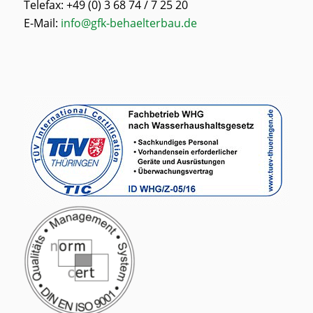
Telefax: +49 (0) 3 68 74 / 7 25 20
E-Mail:
info@gfk-behaelterbau.de