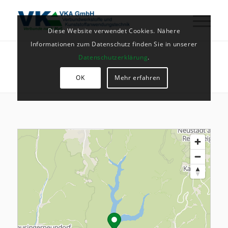
Diese Website verwendet Cookies. Nähere
Informationen zum Datenschutz finden Sie in unserer
Datenschutzerklärung
.
OK
Mehr erfahren